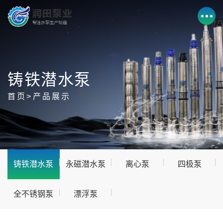
铸铁潜水泵
首页>产品展示
铸铁潜水泵
永磁潜水泵
离心泵
四极泵
全不锈钢泵
漂浮泵