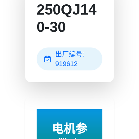
250QJ14
0-30
出厂编号:
919612
电机参