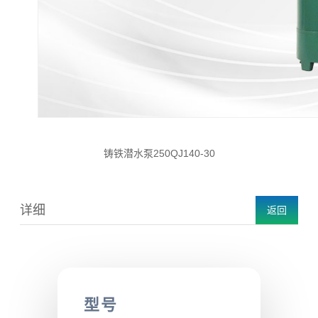
铸铁潜水泵250QJ140-30
详细
返回
型号